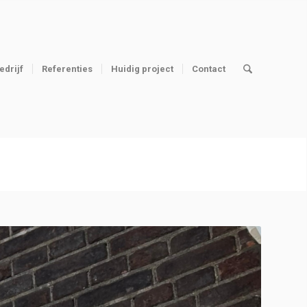
edrijf
Referenties
Huidig project
Contact