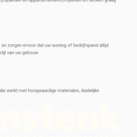
rijfspanden en appartementencomplexen
en denken graag
 en zorgen ervoor dat uw woning of bedrijfspand altijd
tijl van uw gebouw.
 die werkt met hoogwaardige materialen, duidelijke