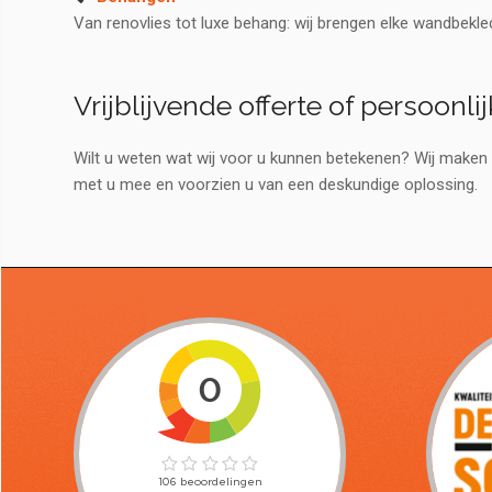
Van renovlies tot luxe behang: wij brengen elke wandbekle
Vrijblijvende offerte of persoonli
Wilt u weten wat wij voor u kunnen betekenen? Wij maken
met u mee en voorzien u van een deskundige oplossing.