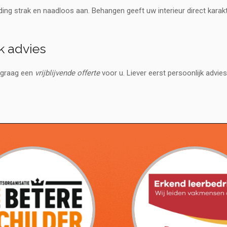
ding strak en naadloos aan. Behangen geeft uw interieur direct karak
jk advies
 graag een
vrijblijvende offerte
voor u. Liever eerst persoonlijk adv