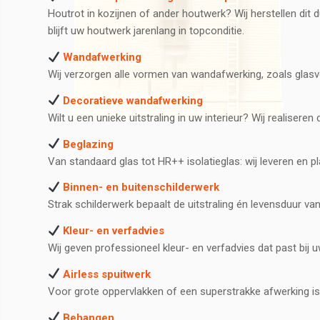
Houtrot in kozijnen of ander houtwerk? Wij herstellen di
blijft uw houtwerk jarenlang in topconditie.
Wandafwerking
Wij verzorgen alle vormen van wandafwerking, zoals glasv
Decoratieve wandafwerking
Wilt u een unieke uitstraling in uw interieur? Wij realise
Beglazing
Van standaard glas tot HR++ isolatieglas: wij leveren en p
Binnen- en buitenschilderwerk
Strak schilderwerk bepaalt de uitstraling én levensduur 
Kleur- en verfadvies
Wij geven professioneel kleur- en verfadvies dat past bij uw
Airless spuitwerk
Voor grote oppervlakken of een superstrakke afwerking is 
Behangen