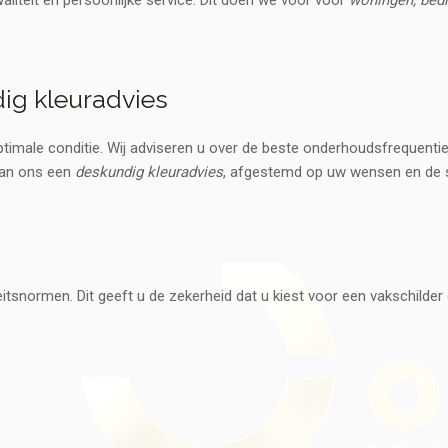
liteit en persoonlijke service. Dit doen we voor voor
woningen, bed
ig kleuradvies
timale conditie. Wij adviseren u over de beste onderhoudsfrequentie
 van ons een
deskundig kleuradvies
, afgestemd op uw wensen en de s
itsnormen. Dit geeft u de zekerheid dat u kiest voor een vakschilder
e