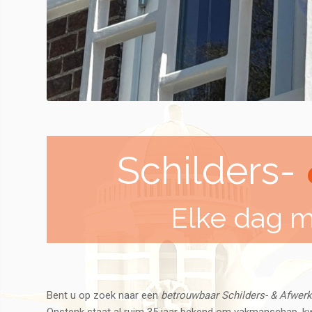
Schilders-
Elke dag m
Bent u op zoek naar een
betrouwbaar Schilders- & Afwerk