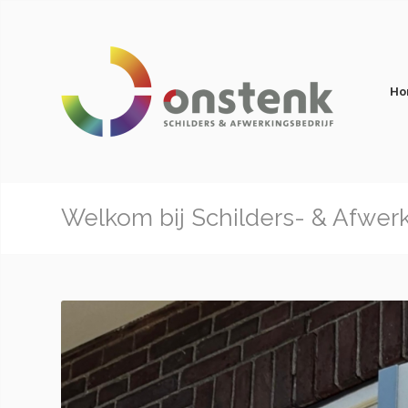
Ho
Welkom bij Schilders- & Afwer