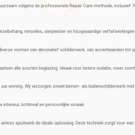
t duurzaam volgens de professionele Repair Care-methode, inclusief 
ezelbehang, renovlies, sierpleister en hoogwaardige verfafwerkingen
ren diverse vormen van decoratief schilderwerk, van accentwanden tot s
laatsen alle soorten beglazing. Ideaal voor betere isolatie, meer com
van uw woning. Wij verzorgen zowel binnen- als buitenschilderwerk m
 interieur, lichtinval en persoonlijke smaak.
airless spuitwerk de ideale oplossing. Deze techniek zorgt voor een g