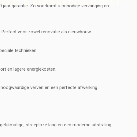
10 jaar garantie. Zo voorkomt u onnodige vervanging en
. Perfect voor zowel renovatie als nieuwbouw.
peciale technieken.
fort en lagere energiekosten.
et hoogwaardige verven en een perfecte afwerking.
elijkmatige, streeploze laag en een moderne uitstraling.