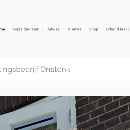
me
Onze diensten
Advies
Nieuws
Shop
Erkend leerb
kingsbedrijf Onstenk